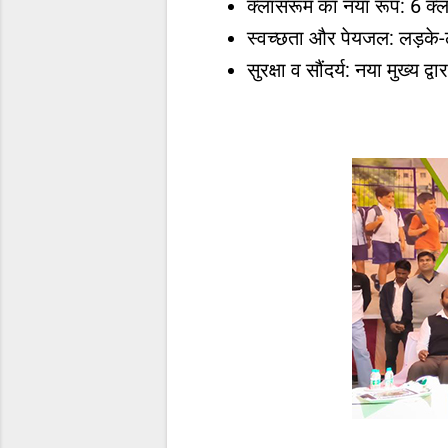
क्लासरूम का नया रूप: 6 क्लास
स्वच्छता और पेयजल: लड़के-ल
सुरक्षा व सौंदर्य: नया मुख्य