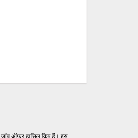
0 जॉब ऑफर हासिल किए हैं। इस