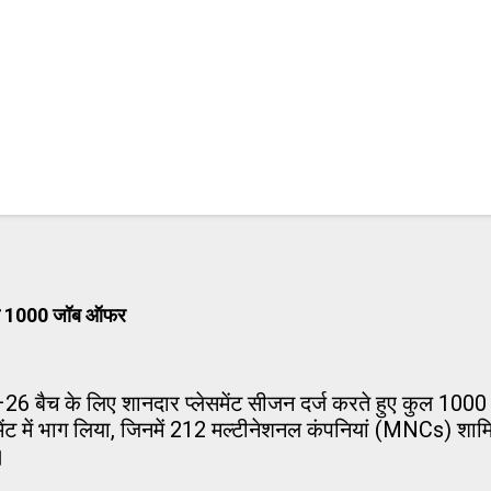
ं से 1000 जॉब ऑफर
 बैच के लिए शानदार प्लेसमेंट सीजन दर्ज करते हुए कुल 100
मेंट में भाग लिया, जिनमें 212 मल्टीनेशनल कंपनियां (MNCs) शामि
।