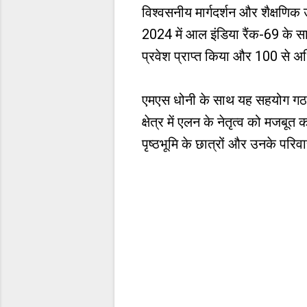
विश्वसनीय मार्गदर्शन और शैक्षणि
2024 में आल इंडिया रैंक-69 के सा
प्रवेश प्राप्त किया और 100 से अध
एमएस धोनी के साथ यह सहयोग गठबंधन 
क्षेत्र में एलन के नेतृत्व को मज
पृष्ठभूमि के छात्रों और उनके परिव
C
o
m
m
e