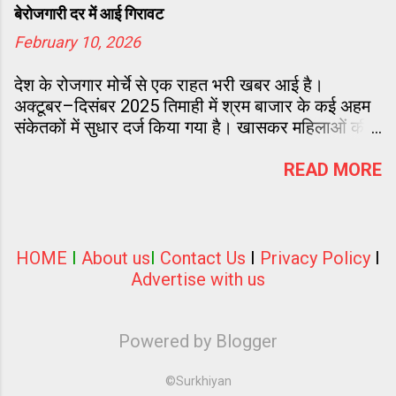
बेरोजगारी दर में आई गिरावट
February 10, 2026
देश के रोजगार मोर्चे से एक राहत भरी खबर आई है।
अक्टूबर–दिसंबर 2025 तिमाही में श्रम बाजार के कई अहम
संकेतकों में सुधार दर्ज किया गया है। खासकर महिलाओं की
श्रम बल में बढ़ती भागीदारी ने तस्वीर को और सकारात्मक
बनाया है।
READ MORE
HOME
I
About us
I
Contact Us
I
Privacy Policy
I
Advertise with us
Powered by Blogger
©Surkhiyan