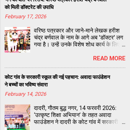
को मिली डॉक्टरेट की उपाधि
February 17, 2026
वरिष्ठ पत्रकार और जाने-माने लेखक हरीश
चंद्र बर्णवाल के नाम के आगे अब 'डॉक्टर' लग
गया है। उन्हें उनके विशेष शोध कार्य के लिए
डॉक्टरेट (Ph.D.) की उपाधि से सम्मानित
किया गया है। यह सम्मान उन्हें फरीदाबाद के
READ MORE
मानव रचना इंटरनेशनल इंस्टीट्यूट ऑफ
रिसर्च एंड स्टडीज के दीक्षांत समारोह में
कोट गांव के सरकारी स्कूल की नई पहचान: अवादा फाउंडेशन
केंद्रीय स्वास्थ्य
ने बच्चों का भविष्य संवारा
February 14, 2026
दादरी, गौतम बुद्ध नगर, 14 फरवरी 2026:
‘उत्कृष्ट शिक्षा अभियान’ के तहत अवादा
फाउंडेशन ने दादरी के कोट गांव में सरकारी
स्कूल का पूरा जीर्णोद्धार कर दिया है।