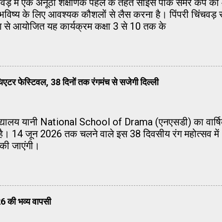
िंचवड़ में एक अनूठी शैक्षणिक पहल के तहत साइंस पार्क समर कैंप
 को भविष्य के लिए आवश्यक कौशलों से लैस करना है। पिंपरी चिंचवड़ 
ग से आयोजित यह कार्यक्रम कक्षा 3 से 10 तक के
एटर फेस्टिवल, 38 दिनों तक रंगमंच से सजेगी दिल्ली
 विद्यालय यानी National School of Drama (एनएसडी) का वार्
ा है। 14 जून 2026 तक चलने वाले इस 38 दिवसीय रंग महोत्सव में
त की जाएंगी।
26 की भव्य वापसी