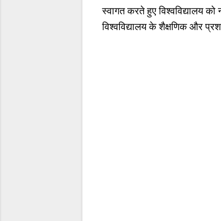
स्वागत करते हुए विश्वविद्यालय को 
विश्वविद्यालय के शैक्षणिक और प्रश
C
o
m
m
e
n
t
s