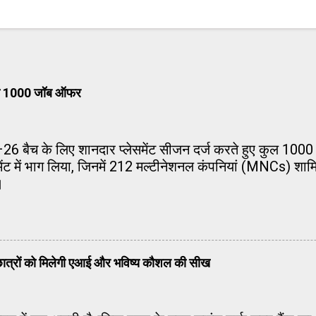
ं से 1000 जॉब ऑफर
 बैच के लिए शानदार प्लेसमेंट सीजन दर्ज करते हुए कुल 100
मेंट में भाग लिया, जिनमें 212 मल्टीनेशनल कंपनियां (MNCs) शामि
।
ें छात्रों को मिलेगी एआई और भविष्य कौशल की सीख