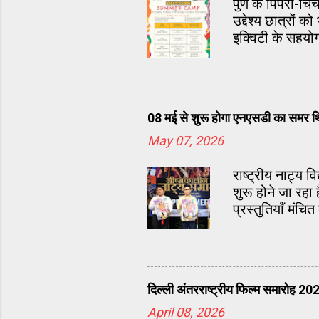
पुणे के पिंपरी-च
उद्देश्य छात्रों
इक्विटी के सहयो
08 मई से शुरू होगा एनएसडी का समर थि
May 07, 2026
राष्ट्रीय नाट्य
शुरू होने जा रह
प्रस्तुतियाँ मंचि
दिल्ली अंतरराष्ट्रीय फिल्म समारोह 20
April 08, 2026