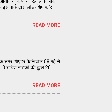
 का आयोजन किया जा रहा है, जिसका
साइंस पार्क द्वारा लीडरशिप फॉर
READ MORE
षिक समर थिएटर फेस्टिवल 08 मई से
 10 चर्चित नाटकों की कुल 26
READ MORE