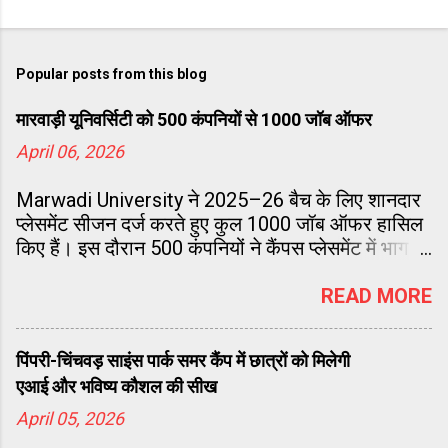
Popular posts from this blog
मारवाड़ी यूनिवर्सिटी को 500 कंपनियों से 1000 जॉब ऑफर
April 06, 2026
Marwadi University ने 2025–26 बैच के लिए शानदार
प्लेसमेंट सीजन दर्ज करते हुए कुल 1000 जॉब ऑफर हासिल
किए हैं। इस दौरान 500 कंपनियों ने कैंपस प्लेसमेंट में भाग
लिया, जिनमें 212 मल्टीनेशनल कंपनियां (MNCs) शामिल
रहीं। यह आंकड़े प्लेसमेंट की गुणवत्ता और व्यापकता को
READ MORE
दर्शाते हैं।
पिंपरी-चिंचवड़ साइंस पार्क समर कैंप में छात्रों को मिलेगी
एआई और भविष्य कौशल की सीख
April 05, 2026